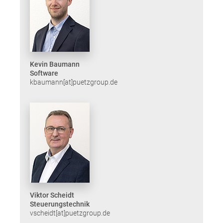
Kevin Baumann
Software
kbaumann[at]puetzgroup.de
Viktor Scheidt
Steuerungstechnik
vscheidt[at]puetzgroup.de